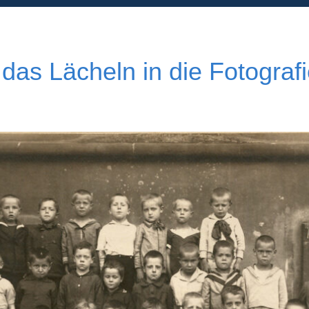
 das Lächeln in die Fotograf