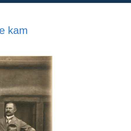
ie kam