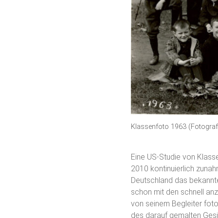
Klassenfoto 1963 (Fotogra
Eine US-Studie von Klass
2010 kontinuierlich zunah
Deutschland das bekannte
schon mit den schnell anz
von seinem Begleiter foto
des darauf gemalten Gesi