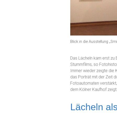
Blick in die Ausstellung „Sm
Das Lächeln kam erst zu 
Stummfilms, so Fotohistor
Immer wieder zeigte die 
das Porträt mit der Zeit
Fotoautomaten verstärkt, 
dem Kölner Kaufhof zeigt
Lächeln al