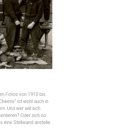
den Fotos von 1910 bis
Cheese“ ist wohl auch in
n. Und wer will sich
sentieren? Oder sich so
s eine Stellwand anstelle