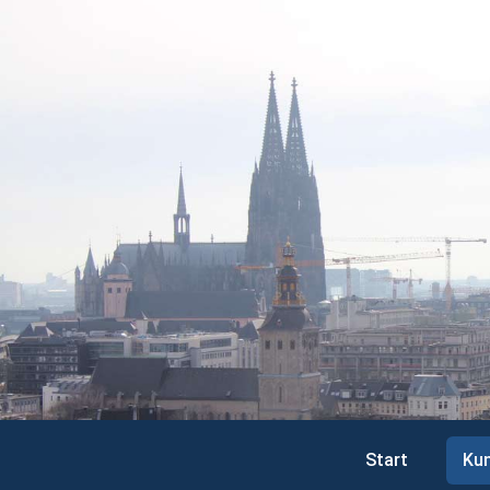
Start
Kun