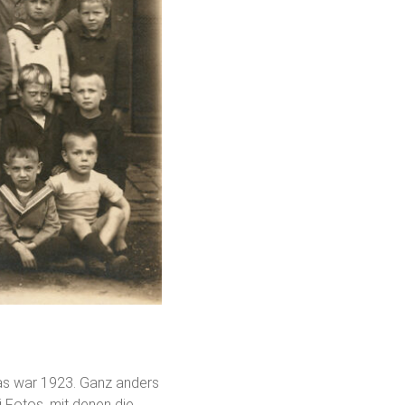
 Das war 1923. Ganz anders
i Fotos, mit denen die