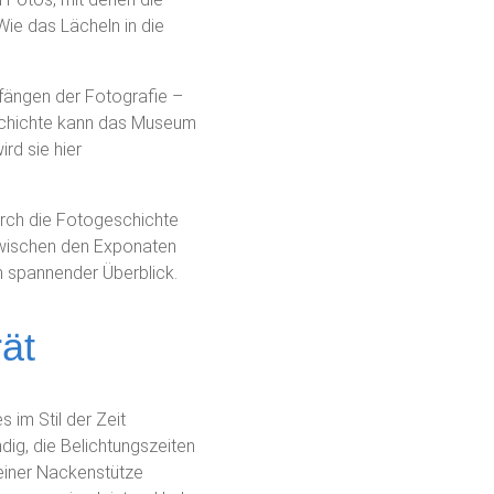
Wie das Lächeln in die
Anfängen der Fotografie –
schichte kann das Museum
rd sie hier
urch die Fotogeschichte
zwischen den Exponaten
 spannender Überblick.
ät
 im Stil der Zeit
ig, die Belichtungszeiten
einer Nackenstütze