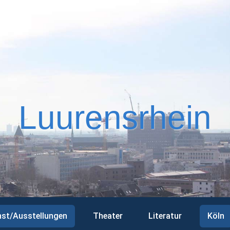
Luurensrhein
st/Ausstellungen
Theater
Literatur
Köln