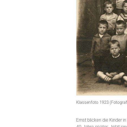
Klassenfoto 1923 (Fotogra
Ernst blicken die Kinder 
40 Jahre später. Jetzt sin