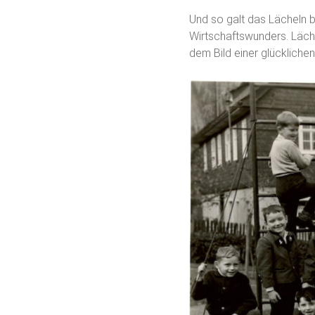
Und so galt das Lächeln ba
Wirtschaftswunders. Läch
dem Bild einer glückliche