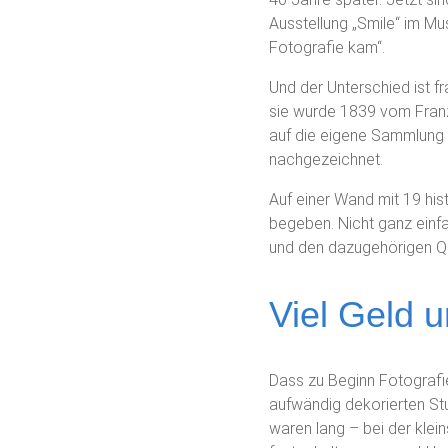
Ausstellung „Smile“ im Mu
Fotografie kam“.
Und der Unterschied ist f
sie wurde 1839 vom Fran
auf die eigene Sammlung m
nachgezeichnet.
Auf einer Wand mit 19 hi
begeben. Nicht ganz einf
und den dazugehörigen Qu
Viel Geld u
Dass zu Beginn Fotografie
aufwändig dekorierten St
waren lang – bei der kle