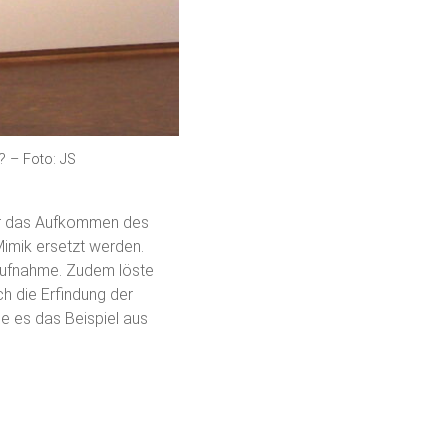
? – Foto: JS
war das Aufkommen des
Mimik ersetzt werden.
aufnahme. Zudem löste
h die Erfindung der
e es das Beispiel aus