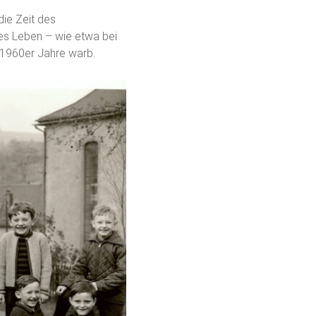
die Zeit des
es Leben – wie etwa bei
r 1960er Jahre warb.