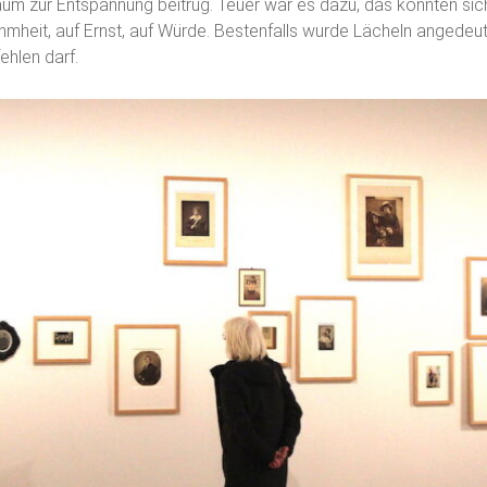
um zur Entspannung beitrug. Teuer war es dazu, das konnten sich
hmheit, auf Ernst, auf Würde. Bestenfalls wurde Lächeln angedeu
fehlen darf.