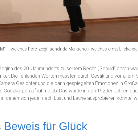
ile!“ – welches Foto zeigt lächelnde Menschen, welches ernst blickende
Beginn des 20. Jahrhunderts zu seinem Recht. „Schuld“ daran 
iker. Die fehlenden Worten mussten durch Gestik und vor allem 
Kamera Gesichter und die darin gespiegelten Emotionen in Groß
 die Ganzkörperaufnahme ab. Das wurde in den 1920er Jahren durc
in denen sich jeder nach Lust und Laune ausprobieren konnte, wi
.
s Beweis für Glück