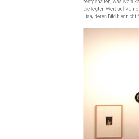
festgehalten, was wohl ka
die legten Wert auf Vorne
Lisa, deren Bild hier nicht 