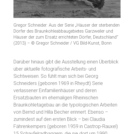
Gregor Schneider: Aus der Serie „Häuser der sterbenden
Dörfer des Braunkohleabbaugebietes Garzweiler und
Häuser der zum Ersatz errichteten Dörfer, Deutschland“
(2013) – © Gregor Schneider / VG Bild-Kunst, Bonn
Darüber hinaus gibt die Ausstellung einen Überblick
über aktuelle fotografische Arbeits- und
Sichtweisen. So fühlt man sich bei Georg
Schneiders (geboren 1969 in Rheydt) Serie
verlassener Einfamilienhäuser und deren
Ersatzbauten im ehemaligen Rheinischen
Braunkohletagebau an die typologischen Arbeiten
von Bernd und Hilla Becher erinnert. Ebenso –
zumindest auf den ersten Blick – bei Claudia
Fährenkempers (geboren 1959 in Castrop-Rauxel)
15 Schaufelradbaggern, die sie dort um 1990