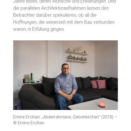
Jahre leben, deren Wünsche und Erwartungen. Und
die parallelen Architekturaufnahmen lassen den
Betrachter darüber spekulieren, ob all die
Hoffnungen, die seinerzeit mit dem Bau verbunden
waren, in Erfüllung gingen.
Emine Ercihan: „Abderrahmane, Gelsenkirchen“ (2018) –
© Emine Ercihan