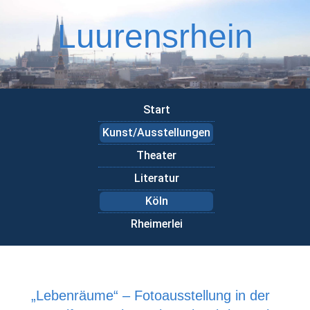
Luurensrhein
Start
Kunst/Ausstellungen
Theater
Literatur
Köln
Rheimerlei
„Lebenräume“ – Fotoausstellung in der