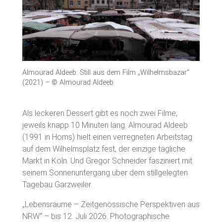
Almourad Aldeeb: Still aus dem Film „Wilhelmsbazar“
(2021) – © Almourad Aldeeb
Als leckeren Dessert gibt es noch zwei Filme,
jeweils knapp 10 Minuten lang. Almourad Aldeeb
(1991 in Homs) hielt einen verregneten Arbeitstag
auf dem Wilhelmsplatz fest, der einzige tägliche
Markt in Köln. Und Gregor Schneider fasziniert mit
seinem Sonnenuntergang über dem stillgelegten
Tagebau Garzweiler.
„Lebensräume – Zeitgenössische Perspektiven aus
NRW“ – bis 12. Juli 2026. Photographische