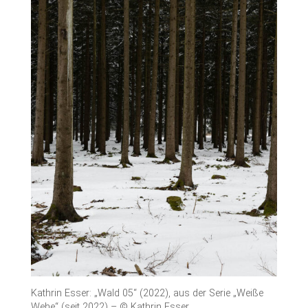
Kathrin Esser: „Wald 05“ (2022), aus der Serie „Weiße
Wehe“ (seit 2022) – © Kathrin Esser