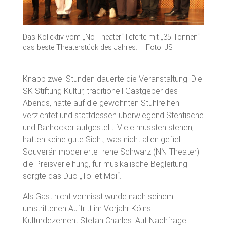
Das Kollektiv vom „Nö-Theater“ lieferte mit „35 Tonnen“
das beste Theaterstück des Jahres. – Foto: JS
Knapp zwei Stunden dauerte die Veranstaltung. Die
SK Stiftung Kultur, traditionell Gastgeber des
Abends, hatte auf die gewohnten Stuhlreihen
verzichtet und stattdessen überwiegend Stehtische
und Barhocker aufgestellt. Viele mussten stehen,
hatten keine gute Sicht, was nicht allen gefiel.
Souverän moderierte Irene Schwarz (NN-Theater)
die Preisverleihung, für musikalische Begleitung
sorgte das Duo „Toi et Moi“.
Als Gast nicht vermisst wurde nach seinem
umstrittenen Auftritt im Vorjahr Kölns
Kulturdezernent Stefan Charles. Auf Nachfrage