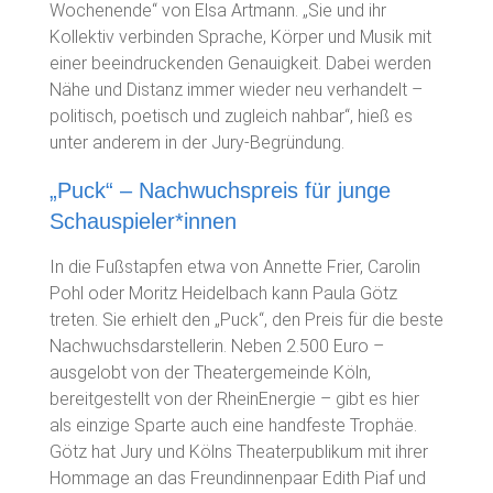
Wochenende“ von Elsa Artmann. „Sie und ihr
Kollektiv verbinden Sprache, Körper und Musik mit
einer beeindruckenden Genauigkeit. Dabei werden
Nähe und Distanz immer wieder neu verhandelt –
politisch, poetisch und zugleich nahbar“, hieß es
unter anderem in der Jury-Begründung.
„Puck“ – Nachwuchspreis für junge
Schauspieler*innen
In die Fußstapfen etwa von Annette Frier, Carolin
Pohl oder Moritz Heidelbach kann Paula Götz
treten. Sie erhielt den „Puck“, den Preis für die beste
Nachwuchsdarstellerin. Neben 2.500 Euro –
ausgelobt von der Theatergemeinde Köln,
bereitgestellt von der RheinEnergie – gibt es hier
als einzige Sparte auch eine handfeste Trophäe.
Götz hat Jury und Kölns Theaterpublikum mit ihrer
Hommage an das Freundinnenpaar Edith Piaf und