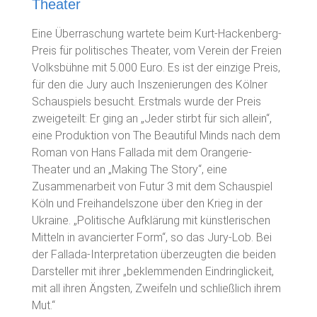
Theater
Eine Überraschung wartete beim Kurt-Hackenberg-
Preis für politisches Theater, vom Verein der Freien
Volksbühne mit 5.000 Euro. Es ist der einzige Preis,
für den die Jury auch Inszenierungen des Kölner
Schauspiels besucht. Erstmals wurde der Preis
zweigeteilt: Er ging an „Jeder stirbt für sich allein“,
eine Produktion von The Beautiful Minds nach dem
Roman von Hans Fallada mit dem Orangerie-
Theater und an „Making The Story“, eine
Zusammenarbeit von Futur 3 mit dem Schauspiel
Köln und Freihandelszone über den Krieg in der
Ukraine. „Politische Aufklärung mit künstlerischen
Mitteln in avancierter Form“, so das Jury-Lob. Bei
der Fallada-Interpretation überzeugten die beiden
Darsteller mit ihrer „beklemmenden Eindringlickeit,
mit all ihren Ängsten, Zweifeln und schließlich ihrem
Mut.“