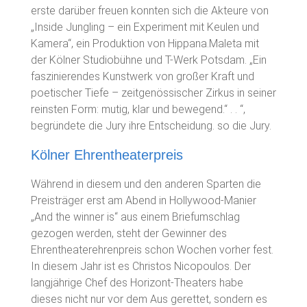
erste darüber freuen konnten sich die Akteure von
„Inside Jungling – ein Experiment mit Keulen und
Kamera“, ein Produktion von Hippana.Maleta mit
der Kölner Studiobühne und T-Werk Potsdam. „Ein
faszinierendes Kunstwerk von großer Kraft und
poetischer Tiefe – zeitgenössischer Zirkus in seiner
reinsten Form: mutig, klar und bewegend.“ . . “,
begründete die Jury ihre Entscheidung. so die Jury.
Kölner Ehrentheaterpreis
Während in diesem und den anderen Sparten die
Preisträger erst am Abend in Hollywood-Manier
„And the winner is“ aus einem Briefumschlag
gezogen werden, steht der Gewinner des
Ehrentheaterehrenpreis schon Wochen vorher fest.
In diesem Jahr ist es Christos Nicopoulos. Der
langjährige Chef des Horizont-Theaters habe
dieses nicht nur vor dem Aus gerettet, sondern es