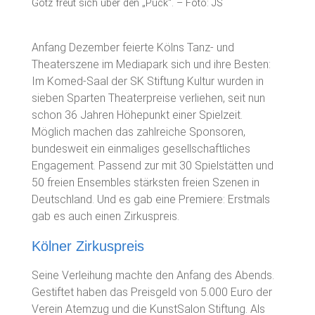
Götz freut sich über den „Puck“. – Foto: JS
Anfang Dezember feierte Kölns Tanz- und
Theaterszene im Mediapark sich und ihre Besten:
Im Komed-Saal der SK Stiftung Kultur wurden in
sieben Sparten Theaterpreise verliehen, seit nun
schon 36 Jahren Höhepunkt einer Spielzeit.
Möglich machen das zahlreiche Sponsoren,
bundesweit ein einmaliges gesellschaftliches
Engagement. Passend zur mit 30 Spielstätten und
50 freien Ensembles stärksten freien Szenen in
Deutschland. Und es gab eine Premiere: Erstmals
gab es auch einen Zirkuspreis.
Kölner Zirkuspreis
Seine Verleihung machte den Anfang des Abends.
Gestiftet haben das Preisgeld von 5.000 Euro der
Verein Atemzug und die KunstSalon Stiftung. Als