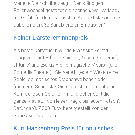
Marlene Dietrich überzeugt: „Den ständigen
Rollenwechsel gestaltet sie spannen, weil variabel,
mit Gefühl für den historischen Kontext skizziert sie
dabei eine große Bandbreite an Emotionen.“
Kölner Darsteller*innenpreis
Als beste Darstellerin wurde Franziska Ferrari
ausgezeichnet – für ihr Spiel in „Riesen Probleme“,
„Titanic“ und „Balkis – eine magische Mission (alle
Comedia Theater). „Sie verleiht jedem Wesen eine
Seele, ob manisches Drachenweibchen oder
frustrierte Schnecke. Sie gibt sich mit Hingabe und
Komik großen Gefühlen hin und beherrscht die
ganze Klaviatur von leiser Tragik bis lautem Kitsch“.
Dafür gab’s 7.000 Euro, bereitgestellt von der
Sparkasse KölnBonn.
Kurt-Hackenberg-Preis für politisches