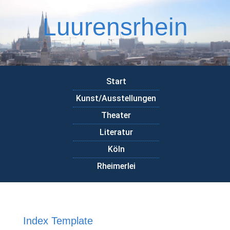
Luurensrhein
Start
Kunst/Ausstellungen
Theater
Literatur
Köln
Rheimerlei
Index Template