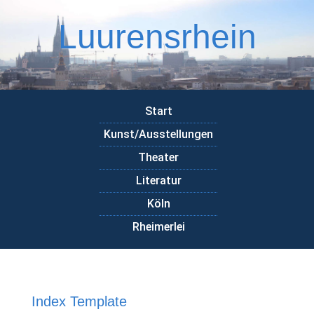
Luurensrhein
Start
Kunst/Ausstellungen
Theater
Literatur
Köln
Rheimerlei
Index Template